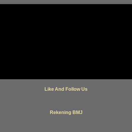
Like And Follow Us
Rekening BMJ