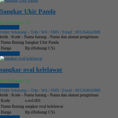
Sangkar Ukir Panda
Rp (Hubungi CS)
Order Now
Order Sekarang » Telp / WA / SMS / Email : 081264642888
ketik : Kode - Nama barang - Nama dan alamat pengiriman
Nama Barang
Sangkar Ukir Panda
Harga
Rp (Hubungi CS)
Lihat Detail
sangkar oval kelelawar
Rp (Hubungi CS)
Order Now
Order Sekarang » Telp / WA / SMS / Email : 081264642888
ketik : Kode - Nama barang - Nama dan alamat pengiriman
Kode
s-ovl-001
Nama Barang
sangkar oval kelelawar
Harga
Rp (Hubungi CS)
Lihat Detail