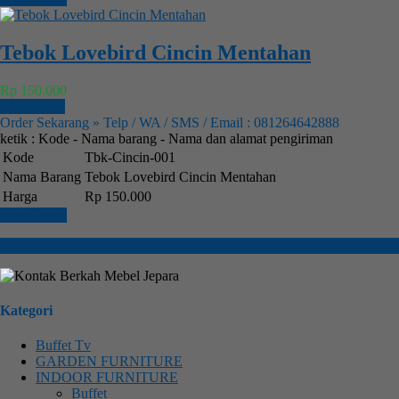
Tebok Lovebird Cincin Mentahan
Rp 150.000
Order Now
Order Sekarang » Telp / WA / SMS / Email : 081264642888
ketik : Kode - Nama barang - Nama dan alamat pengiriman
Kode
Tbk-Cincin-001
Nama Barang
Tebok Lovebird Cincin Mentahan
Harga
Rp 150.000
Lihat Detail
Kategori
Buffet Tv
GARDEN FURNITURE
INDOOR FURNITURE
Buffet