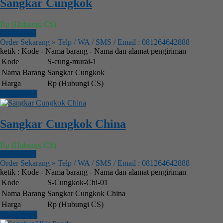
Sangkar Cungkok
Rp (Hubungi CS)
Order Now
Order Sekarang » Telp / WA / SMS / Email : 081264642888
ketik : Kode - Nama barang - Nama dan alamat pengiriman
Kode
S-cung-murai-1
Nama Barang
Sangkar Cungkok
Harga
Rp (Hubungi CS)
Lihat Detail
Sangkar Cungkok China
Rp (Hubungi CS)
Order Now
Order Sekarang » Telp / WA / SMS / Email : 081264642888
ketik : Kode - Nama barang - Nama dan alamat pengiriman
Kode
S-Cungkok-Chi-01
Nama Barang
Sangkar Cungkok China
Harga
Rp (Hubungi CS)
Lihat Detail