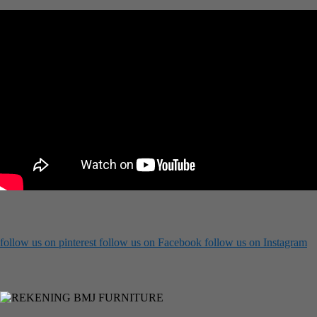
follow us on
pinterest
follow us on
Facebook
follow us on
Instagram