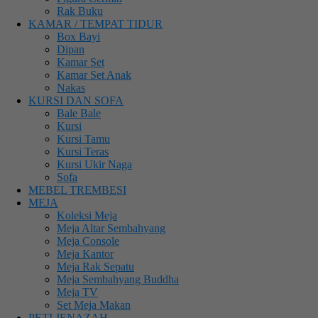
Rak Buku
KAMAR / TEMPAT TIDUR
Box Bayi
Dipan
Kamar Set
Kamar Set Anak
Nakas
KURSI DAN SOFA
Bale Bale
Kursi
Kursi Tamu
Kursi Teras
Kursi Ukir Naga
Sofa
MEBEL TREMBESI
MEJA
Koleksi Meja
Meja Altar Sembahyang
Meja Console
Meja Kantor
Meja Rak Sepatu
Meja Sembahyang Buddha
Meja TV
Set Meja Makan
PETI JENAZAH