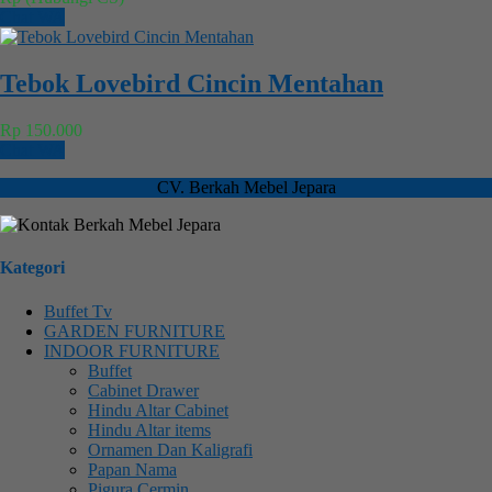
Chat WA
Tebok Lovebird Cincin Mentahan
Rp 150.000
Chat WA
CV. Berkah Mebel Jepara
Kategori
Buffet Tv
GARDEN FURNITURE
INDOOR FURNITURE
Buffet
Cabinet Drawer
Hindu Altar Cabinet
Hindu Altar items
Ornamen Dan Kaligrafi
Papan Nama
Pigura Cermin