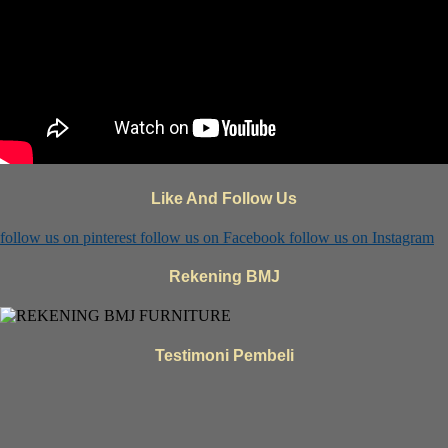
Like And Follow Us
follow us on
pinterest
follow us on
Facebook
follow us on
Instagram
Rekening BMJ
Testimoni Pembeli