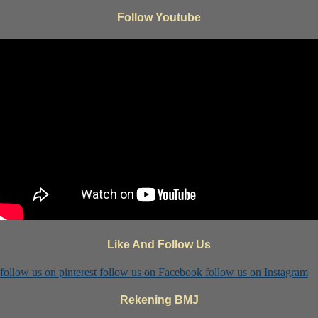
Follow Youtube
Like And Follow Us
follow us on
pinterest
follow us on
Facebook
follow us on
Instagram
Rekening BMJ