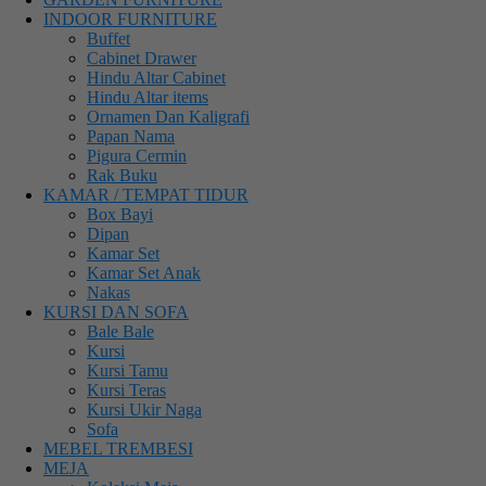
INDOOR FURNITURE
Buffet
Cabinet Drawer
Hindu Altar Cabinet
Hindu Altar items
Ornamen Dan Kaligrafi
Papan Nama
Pigura Cermin
Rak Buku
KAMAR / TEMPAT TIDUR
Box Bayi
Dipan
Kamar Set
Kamar Set Anak
Nakas
KURSI DAN SOFA
Bale Bale
Kursi
Kursi Tamu
Kursi Teras
Kursi Ukir Naga
Sofa
MEBEL TREMBESI
MEJA