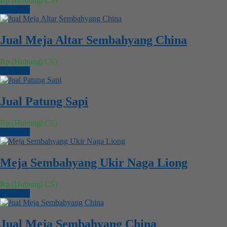
Rp (Hubungi CS)
Chat WA
Jual Meja Altar Sembahyang China
Rp (Hubungi CS)
Chat WA
Jual Patung Sapi
Rp (Hubungi CS)
Chat WA
Meja Sembahyang Ukir Naga Liong
Rp (Hubungi CS)
Chat WA
Jual Meja Sembahyang China