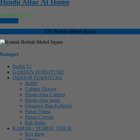
Hindu Altar At Home
Rp (Hubungi CS)
Chat WA
CV. Berkah Mebel Jepara
Kategori
Buffet Tv
GARDEN FURNITURE
INDOOR FURNITURE
Buffet
Cabinet Drawer
Hindu Altar Cabinet
Hindu Altar items
Ornamen Dan Kaligrafi
Papan Nama
Pigura Cermin
Rak Buku
KAMAR / TEMPAT TIDUR
Box Bayi
Dipan