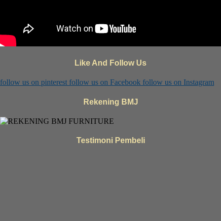
Like And Follow Us
follow us on
pinterest
follow us on
Facebook
follow us on
Instagram
Rekening BMJ
Testimoni Pembeli