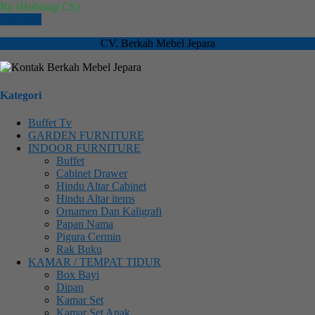
Rp (Hubungi CS)
Chat WA
CV. Berkah Mebel Jepara
Kategori
Buffet Tv
GARDEN FURNITURE
INDOOR FURNITURE
Buffet
Cabinet Drawer
Hindu Altar Cabinet
Hindu Altar items
Ornamen Dan Kaligrafi
Papan Nama
Pigura Cermin
Rak Buku
KAMAR / TEMPAT TIDUR
Box Bayi
Dipan
Kamar Set
Kamar Set Anak