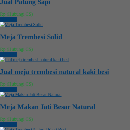
Jual Patung Sapi
Rp (Hubungi CS)
Chat WA
Meja Trembesi Solid
Rp (Hubungi CS)
Chat WA
Jual meja trembesi natural kaki besi
Rp (Hubungi CS)
Chat WA
Meja Makan Jati Besar Natural
Rp (Hubungi CS)
Chat WA