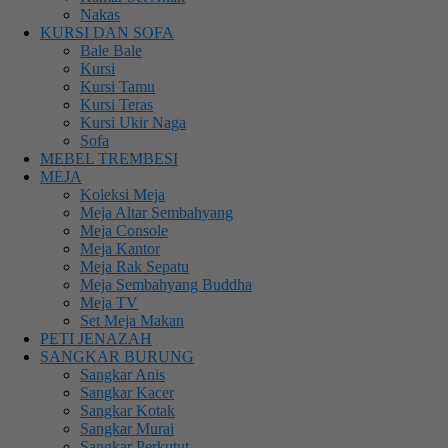
Nakas
KURSI DAN SOFA
Bale Bale
Kursi
Kursi Tamu
Kursi Teras
Kursi Ukir Naga
Sofa
MEBEL TREMBESI
MEJA
Koleksi Meja
Meja Altar Sembahyang
Meja Console
Meja Kantor
Meja Rak Sepatu
Meja Sembahyang Buddha
Meja TV
Set Meja Makan
PETI JENAZAH
SANGKAR BURUNG
Sangkar Anis
Sangkar Kacer
Sangkar Kotak
Sangkar Murai
Sangkar Perkutut