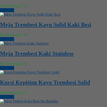
Rp (Hubungi CS)
Chat WA
Meja Trembesi Kayu Solid Kaki Besi
Rp (Hubungi CS)
Chat WA
Meja Trembesi Kaki Stainless
Rp (Hubungi CS)
Chat WA
Kursi Kepiting Kayu Trembesi Solid
Rp (Hubungi CS)
Chat WA