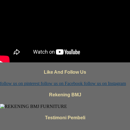
Like And Follow Us
follow us on
pinterest
follow us on
Facebook
follow us on
Instagram
Rekening BMJ
Testimoni Pembeli