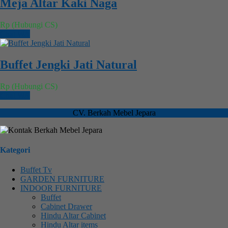
Meja Altar Kaki Naga
Rp (Hubungi CS)
Chat WA
Buffet Jengki Jati Natural
Rp (Hubungi CS)
Chat WA
CV. Berkah Mebel Jepara
Kategori
Buffet Tv
GARDEN FURNITURE
INDOOR FURNITURE
Buffet
Cabinet Drawer
Hindu Altar Cabinet
Hindu Altar items