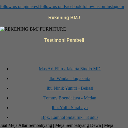
follow us on
pinterest
follow us on
Facebook
follow us on
Instagram
Rekening BMJ
Testimoni Pembeli
Mas Ari Film - Jakarta Studio MD
Ibu Winda - Jogjakarta
Ibu Ninik Yunitri - Bekasi
Tommy Boendajaya - Medan
Ibu. Yuli - Surabaya
Bpk. Lamhot Sidauruk - Kudus
Jual Meja Altar Sembahyang | Meja Sembahyang Dewa | Meja
Bpk. Yoshi - Jakarta