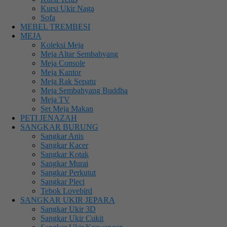
Kursi Ukir Naga
Sofa
MEBEL TREMBESI
MEJA
Koleksi Meja
Meja Altar Sembahyang
Meja Console
Meja Kantor
Meja Rak Sepatu
Meja Sembahyang Buddha
Meja TV
Set Meja Makan
PETI JENAZAH
SANGKAR BURUNG
Sangkar Anis
Sangkar Kacer
Sangkar Kotak
Sangkar Murai
Sangkar Perkutut
Sangkar Pleci
Tebok Lovebird
SANGKAR UKIR JEPARA
Sangkar Ukir 3D
Sangkar Ukir Cukit