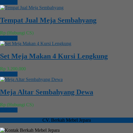
Chat WA
Tempat Jual Meja Sembahyang
Rp (Hubungi CS)
Chat WA
Set Meja Makan 4 Kursi Lengkung
Rp 3.200.000
Chat WA
Meja Altar Sembahyang Dewa
Rp (Hubungi CS)
Chat WA
CV. Berkah Mebel Jepara