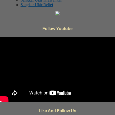
Sangkar Ukir Krawangan
Sangkar Ukir Relief
Follow Youtube
Like And Follow Us