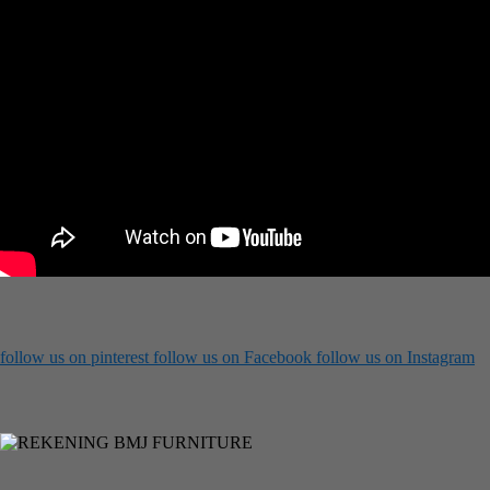
follow us on
pinterest
follow us on
Facebook
follow us on
Instagram