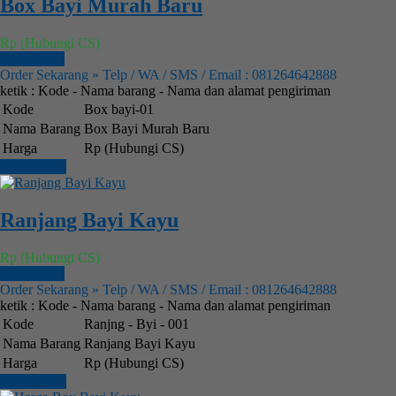
Box Bayi Murah Baru
Rp (Hubungi CS)
Order Now
Order Sekarang » Telp / WA / SMS / Email : 081264642888
ketik : Kode - Nama barang - Nama dan alamat pengiriman
Kode
Box bayi-01
Nama Barang
Box Bayi Murah Baru
Harga
Rp (Hubungi CS)
Lihat Detail
Ranjang Bayi Kayu
Rp (Hubungi CS)
Order Now
Order Sekarang » Telp / WA / SMS / Email : 081264642888
ketik : Kode - Nama barang - Nama dan alamat pengiriman
Kode
Ranjng - Byi - 001
Nama Barang
Ranjang Bayi Kayu
Harga
Rp (Hubungi CS)
Lihat Detail