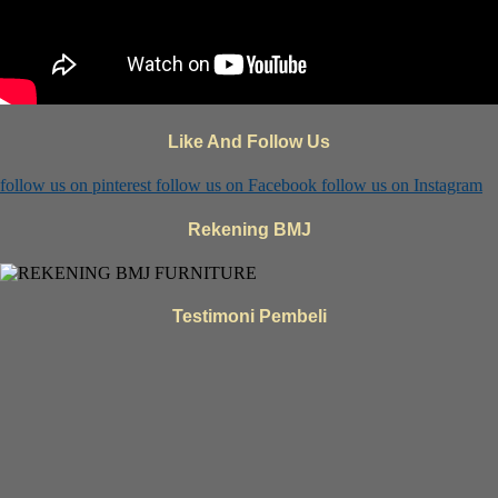
Like And Follow Us
follow us on
pinterest
follow us on
Facebook
follow us on
Instagram
Rekening BMJ
Testimoni Pembeli