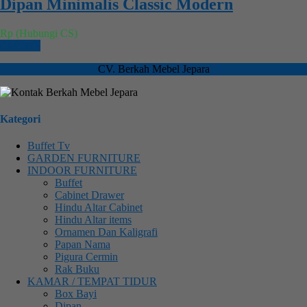
Dipan Minimalis Classic Modern
Rp (Hubungi CS)
Chat WA
CV. Berkah Mebel Jepara
Kategori
Buffet Tv
GARDEN FURNITURE
INDOOR FURNITURE
Buffet
Cabinet Drawer
Hindu Altar Cabinet
Hindu Altar items
Ornamen Dan Kaligrafi
Papan Nama
Pigura Cermin
Rak Buku
KAMAR / TEMPAT TIDUR
Box Bayi
Dipan