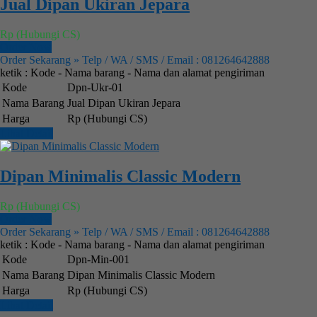
Jual Dipan Ukiran Jepara
Rp (Hubungi CS)
Order Now
Order Sekarang » Telp / WA / SMS / Email : 081264642888
ketik : Kode - Nama barang - Nama dan alamat pengiriman
Kode
Dpn-Ukr-01
Nama Barang
Jual Dipan Ukiran Jepara
Harga
Rp (Hubungi CS)
Lihat Detail
Dipan Minimalis Classic Modern
Rp (Hubungi CS)
Order Now
Order Sekarang » Telp / WA / SMS / Email : 081264642888
ketik : Kode - Nama barang - Nama dan alamat pengiriman
Kode
Dpn-Min-001
Nama Barang
Dipan Minimalis Classic Modern
Harga
Rp (Hubungi CS)
Lihat Detail