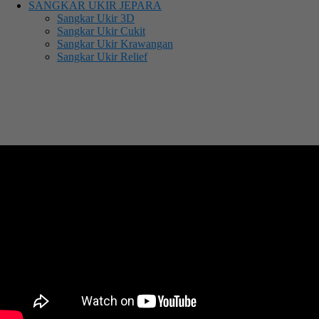
SANGKAR UKIR JEPARA
Sangkar Ukir 3D
Sangkar Ukir Cukit
Sangkar Ukir Krawangan
Sangkar Ukir Relief