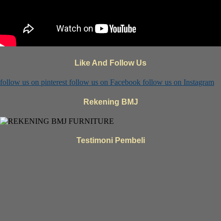
Like And Follow Us
follow us on
pinterest
follow us on
Facebook
follow us on
Instagram
Rekening BMJ
Testimoni Pembeli