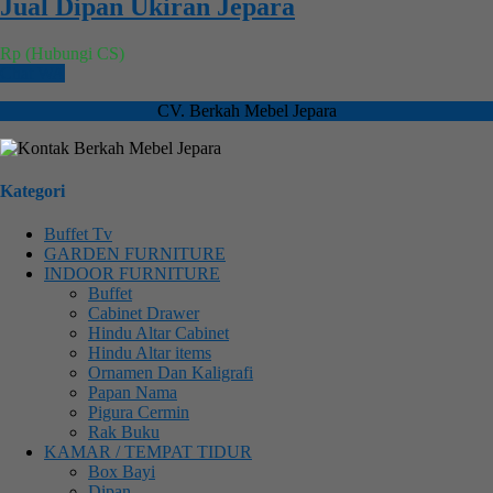
Jual Dipan Ukiran Jepara
Rp (Hubungi CS)
Chat WA
CV. Berkah Mebel Jepara
Kategori
Buffet Tv
GARDEN FURNITURE
INDOOR FURNITURE
Buffet
Cabinet Drawer
Hindu Altar Cabinet
Hindu Altar items
Ornamen Dan Kaligrafi
Papan Nama
Pigura Cermin
Rak Buku
KAMAR / TEMPAT TIDUR
Box Bayi
Dipan