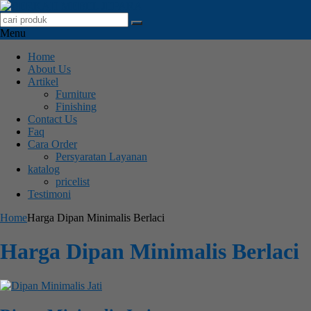
Menu
Home
About Us
Artikel
Furniture
Finishing
Contact Us
Faq
Cara Order
Persyaratan Layanan
katalog
pricelist
Testimoni
Home
Harga Dipan Minimalis Berlaci
Harga Dipan Minimalis Berlaci