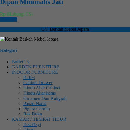
Dipan Minimalis Jati
Rp (Hubungi CS)
Chat WA
CV. Berkah Mebel Jepara
Kategori
Buffet Tv
GARDEN FURNITURE
INDOOR FURNITURE
Buffet
Cabinet Drawer
Hindu Altar Cabinet
Hindu Altar items
Ornamen Dan Kaligrafi
Papan Nama
Pigura Cermin
Rak Buku
KAMAR / TEMPAT TIDUR
Box Bayi
Dipan