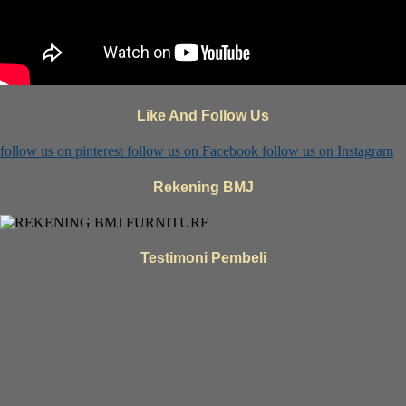
Like And Follow Us
follow us on
pinterest
follow us on
Facebook
follow us on
Instagram
Rekening BMJ
Testimoni Pembeli