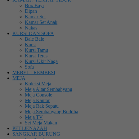
Box Bayi
Dipan
Kamar Set
Kamar Set Anak
Nakas
KURSI DAN SOFA
Bale Bale
Kursi
Kursi Tamu
Kursi Teras
Kursi Ukir Naga
Sofa
MEBEL TREMBESI
MEJA
Koleksi Meja
Meja Altar Sembahyang
Meja Console
Meja Kantor
Meja Rak Sepatu
Meja Sembahyang Buddha
Meja TV
Set Meja Makan
PETI JENAZAH
SANGKAR BURUNG