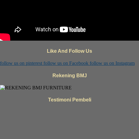
Like And Follow Us
follow us on
pinterest
follow us on
Facebook
follow us on
Instagram
Rekening BMJ
Testimoni Pembeli