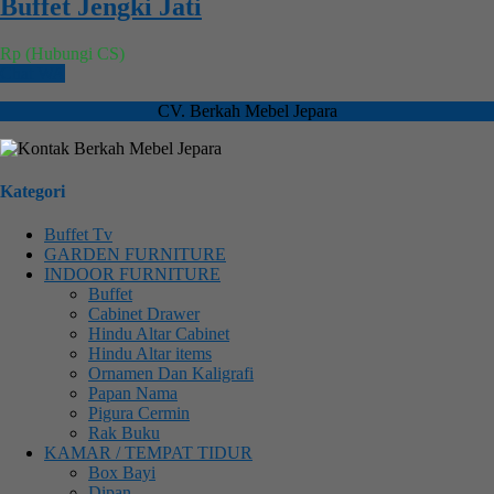
Buffet Jengki Jati
Rp (Hubungi CS)
Chat WA
CV. Berkah Mebel Jepara
Kategori
Buffet Tv
GARDEN FURNITURE
INDOOR FURNITURE
Buffet
Cabinet Drawer
Hindu Altar Cabinet
Hindu Altar items
Ornamen Dan Kaligrafi
Papan Nama
Pigura Cermin
Rak Buku
KAMAR / TEMPAT TIDUR
Box Bayi
Dipan