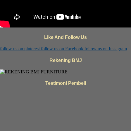
Like And Follow Us
follow us on
pinterest
follow us on
Facebook
follow us on
Instagram
Rekening BMJ
Testimoni Pembeli