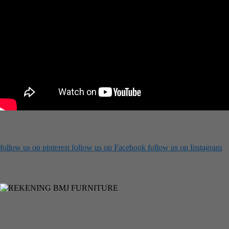
follow us on
pinterest
follow us on
Facebook
follow us on
Instagram