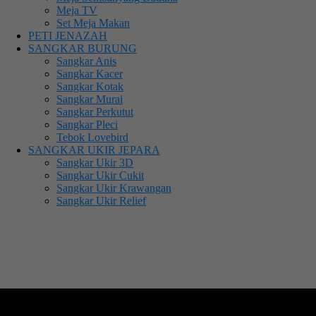
Meja TV
Set Meja Makan
PETI JENAZAH
SANGKAR BURUNG
Sangkar Anis
Sangkar Kacer
Sangkar Kotak
Sangkar Murai
Sangkar Perkutut
Sangkar Pleci
Tebok Lovebird
SANGKAR UKIR JEPARA
Sangkar Ukir 3D
Sangkar Ukir Cukit
Sangkar Ukir Krawangan
Sangkar Ukir Relief