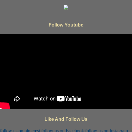
Follow Youtube
Like And Follow Us
follow us on
pinterest
follow us on
Facebook
follow us on
Instagram