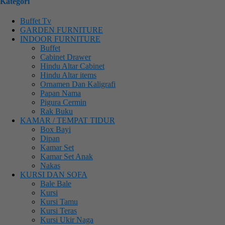
Kategori
Buffet Tv
GARDEN FURNITURE
INDOOR FURNITURE
Buffet
Cabinet Drawer
Hindu Altar Cabinet
Hindu Altar items
Ornamen Dan Kaligrafi
Papan Nama
Pigura Cermin
Rak Buku
KAMAR / TEMPAT TIDUR
Box Bayi
Dipan
Kamar Set
Kamar Set Anak
Nakas
KURSI DAN SOFA
Bale Bale
Kursi
Kursi Tamu
Kursi Teras
Kursi Ukir Naga