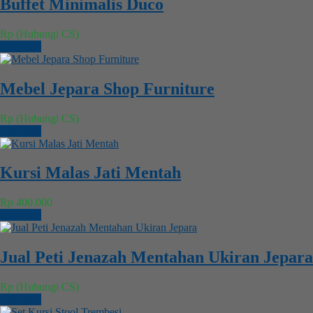
Buffet Minimalis Duco
Rp (Hubungi CS)
Chat WA
Mebel Jepara Shop Furniture
Rp (Hubungi CS)
Chat WA
Kursi Malas Jati Mentah
Rp 400.000
Chat WA
Jual Peti Jenazah Mentahan Ukiran Jepara
Rp (Hubungi CS)
Chat WA