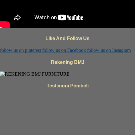
Like And Follow Us
follow us on
pinterest
follow us on
Facebook
follow us on
Instagram
Rekening BMJ
Testimoni Pembeli