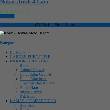
Nakas Antik 4 Laci
Rp (Hubungi CS)
Chat WA
CV. Berkah Mebel Jepara
Kategori
Buffet Tv
GARDEN FURNITURE
INDOOR FURNITURE
Buffet
Cabinet Drawer
Hindu Altar Cabinet
Hindu Altar items
Ornamen Dan Kaligrafi
Papan Nama
Pigura Cermin
Rak Buku
KAMAR / TEMPAT TIDUR
Box Bayi
Dipan