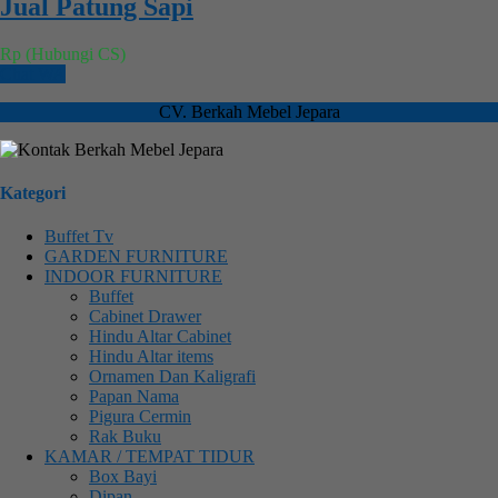
Jual Patung Sapi
Rp (Hubungi CS)
Chat WA
CV. Berkah Mebel Jepara
Kategori
Buffet Tv
GARDEN FURNITURE
INDOOR FURNITURE
Buffet
Cabinet Drawer
Hindu Altar Cabinet
Hindu Altar items
Ornamen Dan Kaligrafi
Papan Nama
Pigura Cermin
Rak Buku
KAMAR / TEMPAT TIDUR
Box Bayi
Dipan