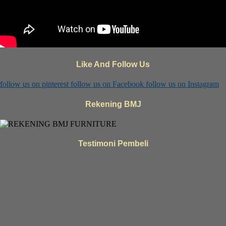
Like And Follow Us
follow us on
pinterest
follow us on
Facebook
follow us on
Instagram
Rekening BMJ
Testimoni Pembeli