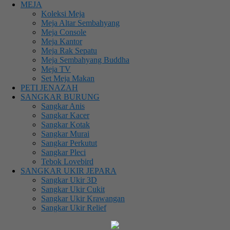
MEJA
Koleksi Meja
Meja Altar Sembahyang
Meja Console
Meja Kantor
Meja Rak Sepatu
Meja Sembahyang Buddha
Meja TV
Set Meja Makan
PETI JENAZAH
SANGKAR BURUNG
Sangkar Anis
Sangkar Kacer
Sangkar Kotak
Sangkar Murai
Sangkar Perkutut
Sangkar Pleci
Tebok Lovebird
SANGKAR UKIR JEPARA
Sangkar Ukir 3D
Sangkar Ukir Cukit
Sangkar Ukir Krawangan
Sangkar Ukir Relief