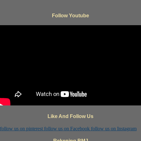
Follow Youtube
Like And Follow Us
follow us on
pinterest
follow us on
Facebook
follow us on
Instagram
Rekening BMJ