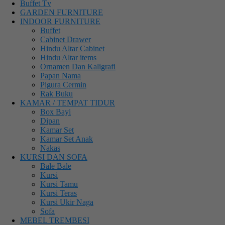
Buffet Tv
GARDEN FURNITURE
INDOOR FURNITURE
Buffet
Cabinet Drawer
Hindu Altar Cabinet
Hindu Altar items
Ornamen Dan Kaligrafi
Papan Nama
Pigura Cermin
Rak Buku
KAMAR / TEMPAT TIDUR
Box Bayi
Dipan
Kamar Set
Kamar Set Anak
Nakas
KURSI DAN SOFA
Bale Bale
Kursi
Kursi Tamu
Kursi Teras
Kursi Ukir Naga
Sofa
MEBEL TREMBESI