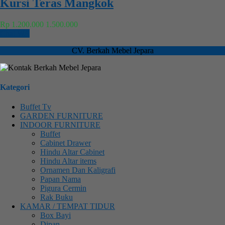
Kursi Teras Mangkok
Rp 1.200.000
1.500.000
Chat WA
CV. Berkah Mebel Jepara
Kategori
Buffet Tv
GARDEN FURNITURE
INDOOR FURNITURE
Buffet
Cabinet Drawer
Hindu Altar Cabinet
Hindu Altar items
Ornamen Dan Kaligrafi
Papan Nama
Pigura Cermin
Rak Buku
KAMAR / TEMPAT TIDUR
Box Bayi
Dipan