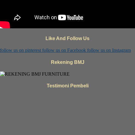
Like And Follow Us
follow us on
pinterest
follow us on
Facebook
follow us on
Instagram
Rekening BMJ
Testimoni Pembeli