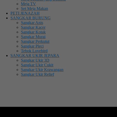
Meja TV
Set Meja Makan
PETI JENAZAH
SANGKAR BURUNG
Sangkar Anis
Sangkar Kacer
Sangkar Kotak
Sangkar Murai
Sangkar Perkutut
Sangkar Pleci
Tebok Lovebird
SANGKAR UKIR JEPARA
Sangkar Ukir 3D
Sangkar Ukir Cukit
Sangkar Ukir Krawangan
Sangkar Ukir Relief