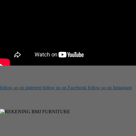
follow us on
pinterest
follow us on
Facebook
follow us on
Instagram