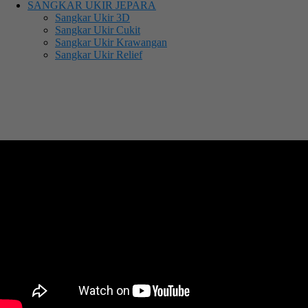
SANGKAR UKIR JEPARA
Sangkar Ukir 3D
Sangkar Ukir Cukit
Sangkar Ukir Krawangan
Sangkar Ukir Relief