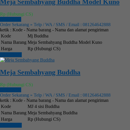
Meja Sembahyang Buddha Model Kuno
Rp (Hubungi CS)
Order Now
Order Sekarang » Telp / WA / SMS / Email : 081264642888
ketik : Kode - Nama barang - Nama dan alamat pengiriman
Kode
Mj Buddha
Nama Barang
Meja Sembahyang Buddha Model Kuno
Harga
Rp (Hubungi CS)
Lihat Detail
Meja Sembahyang Buddha
Rp (Hubungi CS)
Order Now
Order Sekarang » Telp / WA / SMS / Email : 081264642888
ketik : Kode - Nama barang - Nama dan alamat pengiriman
Kode
MJ 4 sisi Buddha
Nama Barang
Meja Sembahyang Buddha
Harga
Rp (Hubungi CS)
Lihat Detail