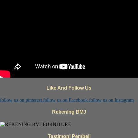
Like And Follow Us
follow us on
pinterest
follow us on
Facebook
follow us on
Instagram
Rekening BMJ
Testimoni Pembeli