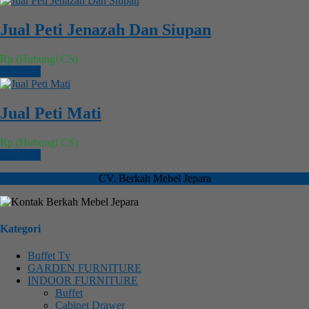
Jual Peti Jenazah Dan Siupan
Rp (Hubungi CS)
Chat WA
Jual Peti Mati
Rp (Hubungi CS)
Chat WA
CV. Berkah Mebel Jepara
Kategori
Buffet Tv
GARDEN FURNITURE
INDOOR FURNITURE
Buffet
Cabinet Drawer