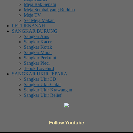
Meja Rak Sepatu
Meja Sembahyang Buddha
Meja TV
Set Meja Makan
PETI JENAZAH
SANGKAR BURUNG
Sangkar Anis
Sangkar Kacer
Sangkar Kotak
Sangkar Murai
Sangkar Perkutut
Sangkar Pleci
Tebok Lovebird
SANGKAR UKIR JEPARA
Sangkar Ukir 3D
Sangkar Ukir Cukit
Sangkar Ukir Krawangan
Sangkar Ukir Relief
Follow Youtube