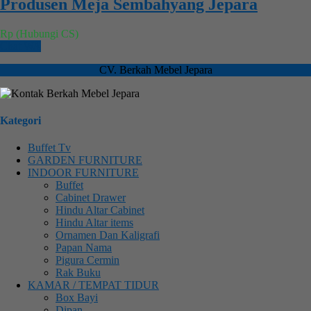
Produsen Meja Sembahyang Jepara
Rp (Hubungi CS)
Chat WA
CV. Berkah Mebel Jepara
Kategori
Buffet Tv
GARDEN FURNITURE
INDOOR FURNITURE
Buffet
Cabinet Drawer
Hindu Altar Cabinet
Hindu Altar items
Ornamen Dan Kaligrafi
Papan Nama
Pigura Cermin
Rak Buku
KAMAR / TEMPAT TIDUR
Box Bayi
Dipan