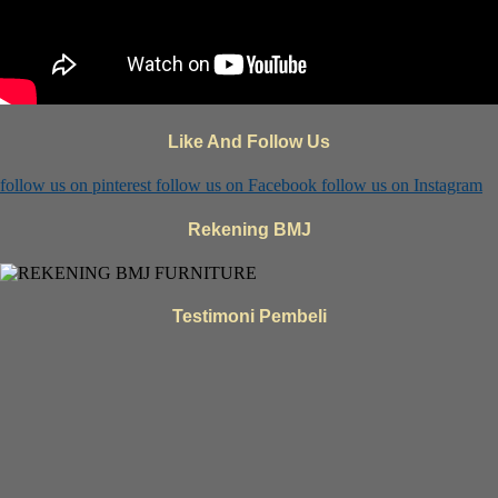
Like And Follow Us
follow us on
pinterest
follow us on
Facebook
follow us on
Instagram
Rekening BMJ
Testimoni Pembeli