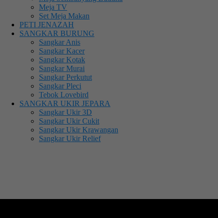
Meja TV
Set Meja Makan
PETI JENAZAH
SANGKAR BURUNG
Sangkar Anis
Sangkar Kacer
Sangkar Kotak
Sangkar Murai
Sangkar Perkutut
Sangkar Pleci
Tebok Lovebird
SANGKAR UKIR JEPARA
Sangkar Ukir 3D
Sangkar Ukir Cukit
Sangkar Ukir Krawangan
Sangkar Ukir Relief