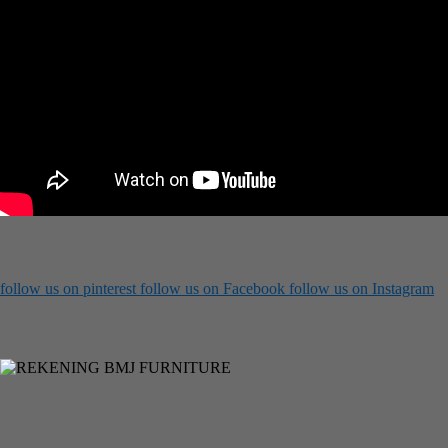
follow us on
pinterest
follow us on
Facebook
follow us on
Instagram