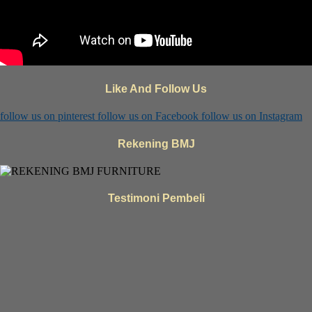
Like And Follow Us
follow us on
pinterest
follow us on
Facebook
follow us on
Instagram
Rekening BMJ
Testimoni Pembeli