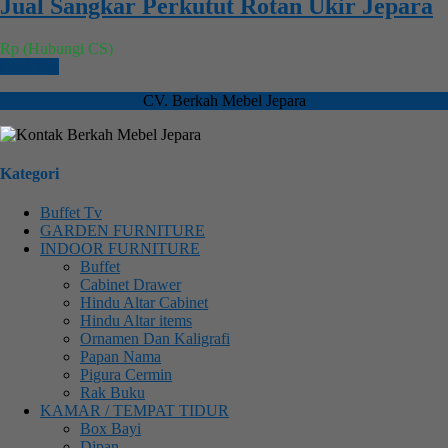
Jual Sangkar Perkutut Rotan Ukir Jepara
Rp (Hubungi CS)
Chat WA
CV. Berkah Mebel Jepara
Kategori
Buffet Tv
GARDEN FURNITURE
INDOOR FURNITURE
Buffet
Cabinet Drawer
Hindu Altar Cabinet
Hindu Altar items
Ornamen Dan Kaligrafi
Papan Nama
Pigura Cermin
Rak Buku
KAMAR / TEMPAT TIDUR
Box Bayi
Dipan