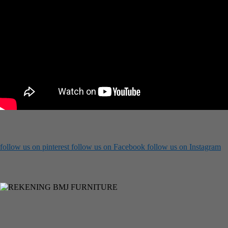
follow us on
pinterest
follow us on
Facebook
follow us on
Instagram