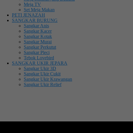
Meja TV
Set Meja Makan
PETI JENAZAH
SANGKAR BURUNG
Sangkar Anis
Sangkar Kacer
Sangkar Kotak
Sangkar Murai
Sangkar Perkutut
Sangkar Pleci
Tebok Lovebird
SANGKAR UKIR JEPARA
Sangkar Ukir 3D
Sangkar Ukir Cukit
Sangkar Ukir Krawangan
Sangkar Ukir Relief