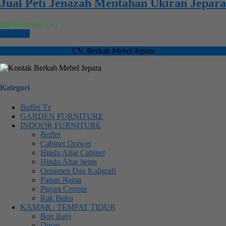
Jual Peti Jenazah Mentahan Ukiran Jepara
Rp (Hubungi CS)
Chat WA
CV. Berkah Mebel Jepara
Kategori
Buffet Tv
GARDEN FURNITURE
INDOOR FURNITURE
Buffet
Cabinet Drawer
Hindu Altar Cabinet
Hindu Altar items
Ornamen Dan Kaligrafi
Papan Nama
Pigura Cermin
Rak Buku
KAMAR / TEMPAT TIDUR
Box Bayi
Dipan