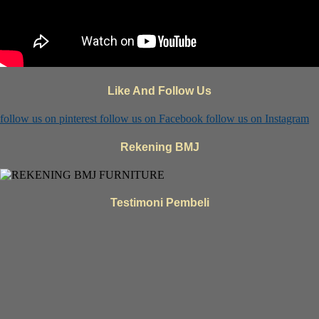
Like And Follow Us
follow us on
pinterest
follow us on
Facebook
follow us on
Instagram
Rekening BMJ
Testimoni Pembeli