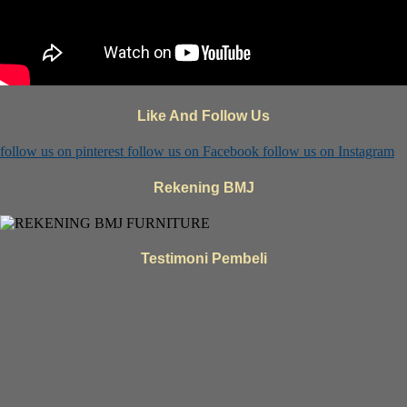
Like And Follow Us
follow us on
pinterest
follow us on
Facebook
follow us on
Instagram
Rekening BMJ
Testimoni Pembeli