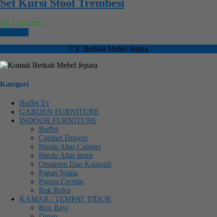
Set Kursi Stool Trembesi
Rp 2.600.000
Chat WA
CV. Berkah Mebel Jepara
Kategori
Buffet Tv
GARDEN FURNITURE
INDOOR FURNITURE
Buffet
Cabinet Drawer
Hindu Altar Cabinet
Hindu Altar items
Ornamen Dan Kaligrafi
Papan Nama
Pigura Cermin
Rak Buku
KAMAR / TEMPAT TIDUR
Box Bayi
Dipan