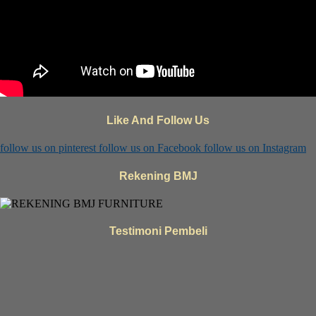
Like And Follow Us
follow us on
pinterest
follow us on
Facebook
follow us on
Instagram
Rekening BMJ
Testimoni Pembeli