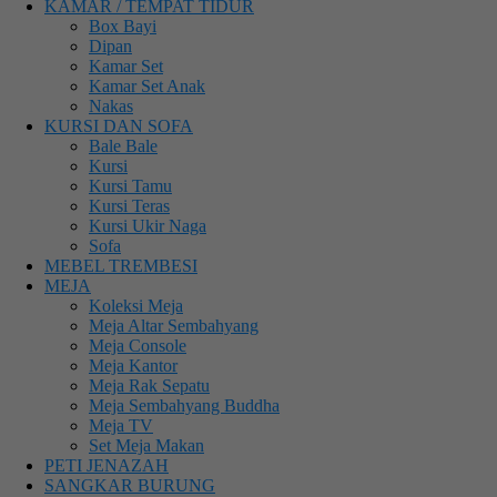
KAMAR / TEMPAT TIDUR
Box Bayi
Dipan
Kamar Set
Kamar Set Anak
Nakas
KURSI DAN SOFA
Bale Bale
Kursi
Kursi Tamu
Kursi Teras
Kursi Ukir Naga
Sofa
MEBEL TREMBESI
MEJA
Koleksi Meja
Meja Altar Sembahyang
Meja Console
Meja Kantor
Meja Rak Sepatu
Meja Sembahyang Buddha
Meja TV
Set Meja Makan
PETI JENAZAH
SANGKAR BURUNG