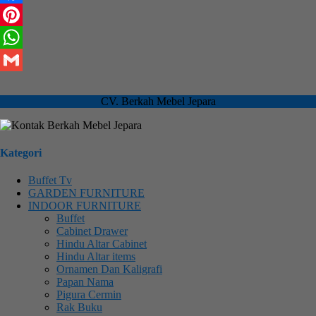
Facebook
Pinterest
WhatsApp
Gmail
CV. Berkah Mebel Jepara
Kategori
Buffet Tv
GARDEN FURNITURE
INDOOR FURNITURE
Buffet
Cabinet Drawer
Hindu Altar Cabinet
Hindu Altar items
Ornamen Dan Kaligrafi
Papan Nama
Pigura Cermin
Rak Buku