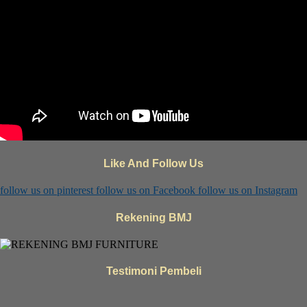
Like And Follow Us
follow us on
pinterest
follow us on
Facebook
follow us on
Instagram
Rekening BMJ
Testimoni Pembeli