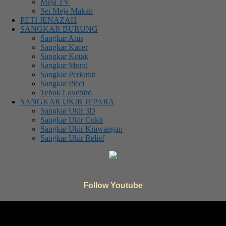
Meja TV
Set Meja Makan
PETI JENAZAH
SANGKAR BURUNG
Sangkar Anis
Sangkar Kacer
Sangkar Kotak
Sangkar Murai
Sangkar Perkutut
Sangkar Pleci
Tebok Lovebird
SANGKAR UKIR JEPARA
Sangkar Ukir 3D
Sangkar Ukir Cukit
Sangkar Ukir Krawangan
Sangkar Ukir Relief
Follow Youtube