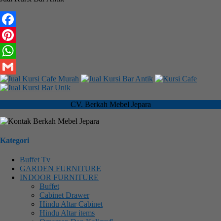
Facebook
Pinterest
WhatsApp
Gmail
CV. Berkah Mebel Jepara
Kategori
Buffet Tv
GARDEN FURNITURE
INDOOR FURNITURE
Buffet
Cabinet Drawer
Hindu Altar Cabinet
Hindu Altar items