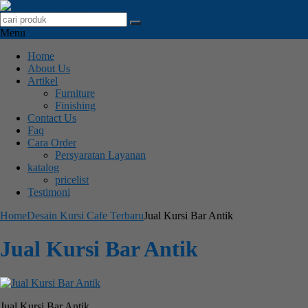
Menu
Home
About Us
Artikel
Furniture
Finishing
Contact Us
Faq
Cara Order
Persyaratan Layanan
katalog
pricelist
Testimoni
Home
Desain Kursi Cafe Terbaru
Jual Kursi Bar Antik
Jual Kursi Bar Antik
Jual Kursi Bar Antik