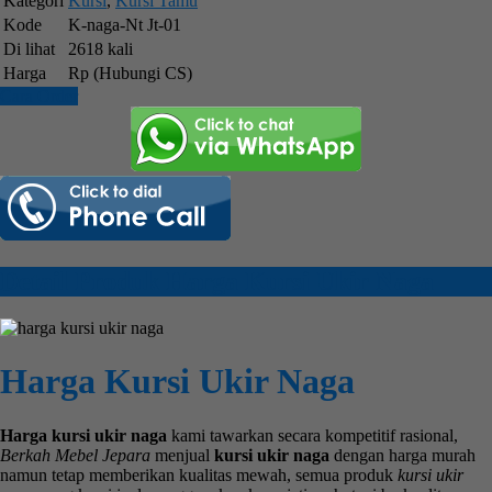
Kategori
Kursi
,
Kursi Tamu
Kode
K-naga-Nt Jt-01
Di lihat
2618 kali
Harga
Rp (Hubungi CS)
Cara Order
Detail Produk Harga Kursi Ukir Naga
Harga Kursi Ukir Naga
Harga kursi ukir naga
kami tawarkan secara kompetitif rasional,
Berkah Mebel Jepara
menjual
kursi ukir naga
dengan harga murah
namun tetap memberikan kualitas mewah, semua produk
kursi ukir