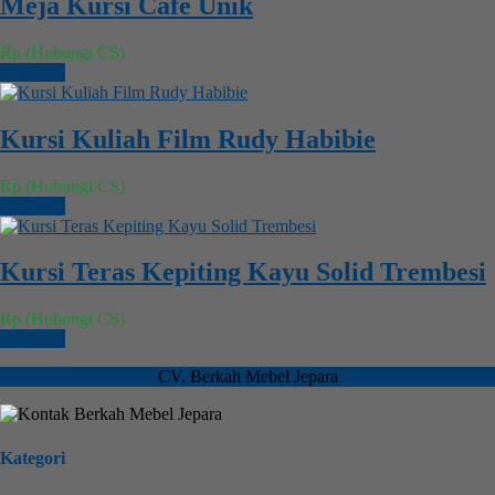
Meja Kursi Cafe Unik
Rp (Hubungi CS)
Chat WA
Kursi Kuliah Film Rudy Habibie
Rp (Hubungi CS)
Chat WA
Kursi Teras Kepiting Kayu Solid Trembesi
Rp (Hubungi CS)
Chat WA
CV. Berkah Mebel Jepara
Kategori