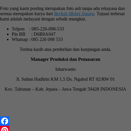
Foto yang kami posting merupakan foto asli tanpa ada rekayasa dan
semua merupakan karya dari
Berkah Mebel Jepara
.
Tujuan terbesar
kami adalah melayani dengan sebaik mungkin.
Telpon : 085-226-098-533
Pin BB : D6B0A047
Whatsap : 085 226 098 533
Terima kasih atas pembelian dan kunjungan anda.
Manager Produksi dan Pemasaran
Isharwanto
Jl. Sultan Hadlirin KM 1,5 Ds. Ngabul RT 02/RW 01
Kec. Tahunan – Kab. Jepara – Jawa Tengah 59428 INDONESIA
Facebook