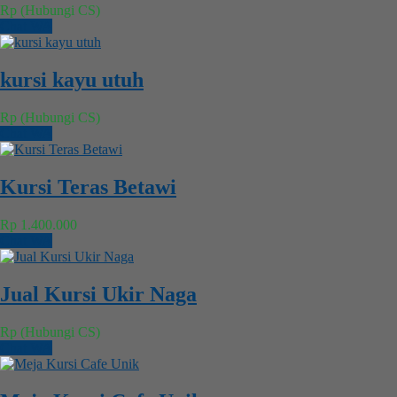
Rp (Hubungi CS)
Chat WA
kursi kayu utuh
Rp (Hubungi CS)
Chat WA
Kursi Teras Betawi
Rp 1.400.000
Chat WA
Jual Kursi Ukir Naga
Rp (Hubungi CS)
Chat WA