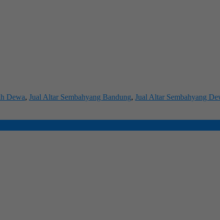
ah Dewa
,
Jual Altar Sembahyang Bandung
,
Jual Altar Sembahyang D