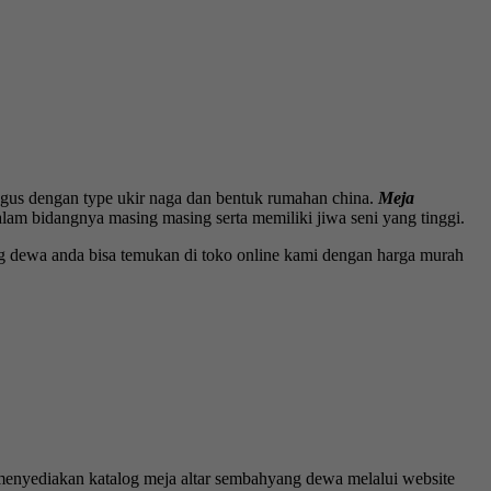
gus dengan type ukir naga dan bentuk rumahan china.
Meja
lam bidangnya masing masing serta memiliki jiwa seni yang tinggi.
ng dewa anda bisa temukan di toko online kami dengan harga murah
 menyediakan katalog meja altar sembahyang dewa melalui website