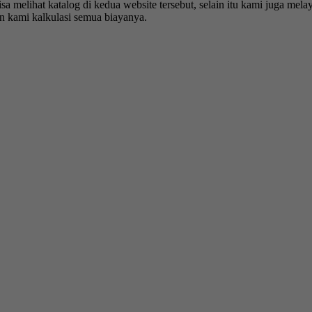
isa melihat katalog di kedua website tersebut, selain itu kami juga mel
an kami kalkulasi semua biayanya.