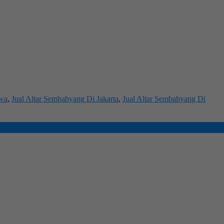
ewa
,
Jual Altar Sembahyang Di Jakarta
,
Jual Altar Sembahyang Di