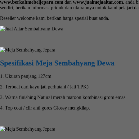
www.berkahmebeljepara.com
dan
www.jualmejaaltar.com
, anda b
sendiri, berikan informasi priduk dan ukurannya untuk kami pelajari d
Reseller welcome kami berikan harga spesial buat anda.
Spesifikasi Meja Sembahyang Dewa
1. Ukuran panjang 127cm
2. Terbuat dari kayu jati perhutani ( jati TPK)
3. Warna finishing Natural merah maroon kombinasi grom emas
4. Top coat / clir anti gores Glossy mengkilap.