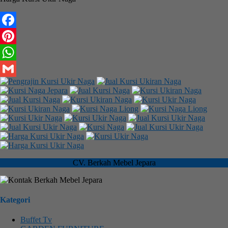
Facebook
Pinterest
WhatsApp
Gmail
CV. Berkah Mebel Jepara
Kategori
Buffet Tv