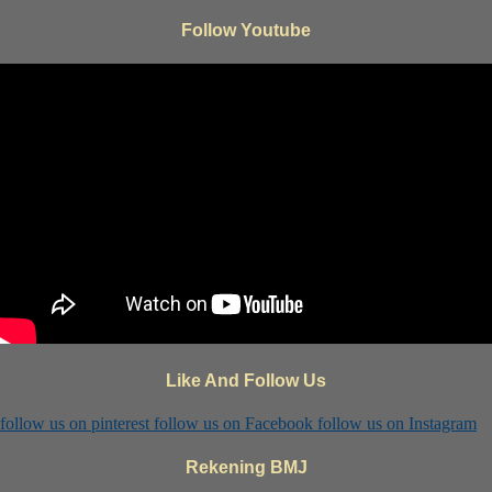
Follow Youtube
Like And Follow Us
follow us on
pinterest
follow us on
Facebook
follow us on
Instagram
Rekening BMJ