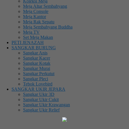
Koleksi Meja
Meja Altar Sembahyang
Meja Console
Meja Kantor
Meja Rak Sepatu
Meja Sembahyang Buddha
Meja TV
Set Meja Makan
PETI JENAZAH
SANGKAR BURUNG
Sangkar Anis
Sangkar Kacer
Sangkar Kotak
Sangkar Murai
Sangkar Perkutut
Sangkar Pleci
Tebok Lovebird
SANGKAR UKIR JEPARA
Sangkar Ukir 3D
Sangkar Ukir Cukit
Sangkar Ukir Krawangan
Sangkar Ukir Relief