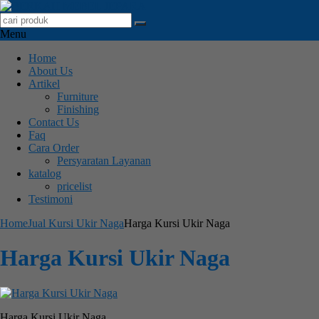
Menu
Home
About Us
Artikel
Furniture
Finishing
Contact Us
Faq
Cara Order
Persyaratan Layanan
katalog
pricelist
Testimoni
Home
Jual Kursi Ukir Naga
Harga Kursi Ukir Naga
Harga Kursi Ukir Naga
Harga Kursi Ukir Naga