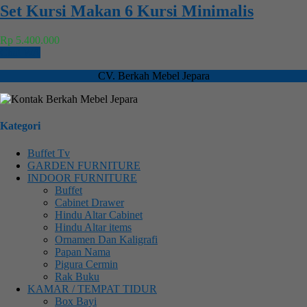
Set Kursi Makan 6 Kursi Minimalis
Rp 5.400.000
Chat WA
CV. Berkah Mebel Jepara
Kategori
Buffet Tv
GARDEN FURNITURE
INDOOR FURNITURE
Buffet
Cabinet Drawer
Hindu Altar Cabinet
Hindu Altar items
Ornamen Dan Kaligrafi
Papan Nama
Pigura Cermin
Rak Buku
KAMAR / TEMPAT TIDUR
Box Bayi