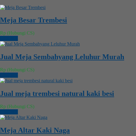
Meja Besar Trembesi
Rp (Hubungi CS)
Chat WA
Jual Meja Sembahyang Leluhur Murah
Rp (Hubungi CS)
Chat WA
Jual meja trembesi natural kaki besi
Rp (Hubungi CS)
Chat WA
Meja Altar Kaki Naga