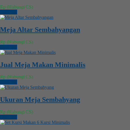
Rp (Hubungi CS)
Chat WA
Meja Altar Sembahyangan
Rp (Hubungi CS)
Chat WA
Jual Meja Makan Minimalis
Rp (Hubungi CS)
Chat WA
Ukuran Meja Sembahyang
Rp (Hubungi CS)
Chat WA