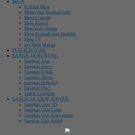
MEJA
Koleksi Meja
Meja Altar Sembahyang
Meja Console
Meja Kantor
Meja Rak Sepatu
Meja Sembahyang Buddha
Meja TV
Set Meja Makan
PETI JENAZAH
SANGKAR BURUNG
Sangkar Anis
Sangkar Kacer
Sangkar Kotak
Sangkar Murai
Sangkar Perkutut
Sangkar Pleci
Tebok Lovebird
SANGKAR UKIR JEPARA
Sangkar Ukir 3D
Sangkar Ukir Cukit
Sangkar Ukir Krawangan
Sangkar Ukir Relief