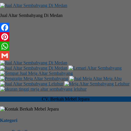
Jual Altar Sembahyang Di Medan
Facebook
Pinterest
WhatsApp
Gmail
CV. Berkah Mebel Jepara
Kategori