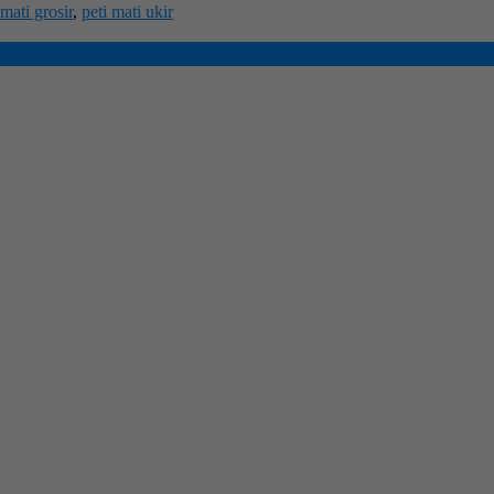
 mati grosir
,
peti mati ukir