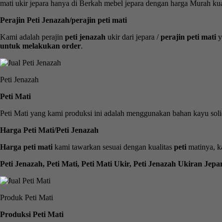
mati ukir jepara hanya di Berkah mebel jepara dengan harga Murah ku
Perajin Peti Jenazah/perajin peti mati
Kami adalah perajin
peti jenazah
ukir dari jepara /
perajin peti mati
y
untuk melakukan order
.
Peti Jenazah
Peti Mati
Peti Mati yang kami produksi ini adalah menggunakan bahan kayu soli
Harga Peti Mati/Peti Jenazah
Harga peti mati
kami tawarkan sesuai dengan kualitas
peti
matinya, k
Peti Jenazah, Peti Mati, Peti Mati Ukir, Peti Jenazah Ukiran Jepar
Produk Peti Mati
Produksi Peti Mati