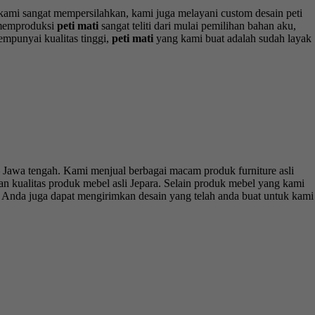
ami sangat mempersilahkan, kami juga melayani custom desain peti
m memproduksi
peti mati
sangat teliti dari mulai pemilihan bahan aku,
mpunyai kualitas tinggi,
peti mati
yang kami buat adalah sudah layak
Jawa tengah. Kami menjual berbagai macam produk furniture asli
 kualitas produk mebel asli Jepara. Selain produk mebel yang kami
. Anda juga dapat mengirimkan desain yang telah anda buat untuk kami