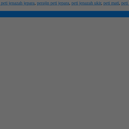
 peti jenazah jepara
,
perajin peti jepara
,
peti jenazah ukir
,
peti mati
,
peti