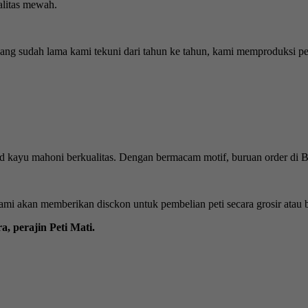
alitas mewah.
ang sudah lama kami tekuni dari tahun ke tahun, kami memproduksi p
d kayu mahoni berkualitas. Dengan bermacam motif, buruan order di B
ami akan memberikan disckon untuk pembelian peti secara grosir atau 
a, perajin Peti Mati.