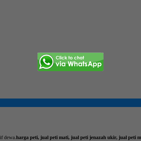
if dewa.
harga peti, jual peti mati, jual peti jenazah ukir, jual peti 