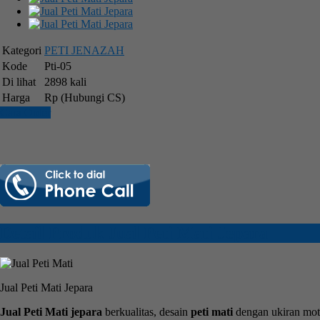
Kategori
PETI JENAZAH
Kode
Pti-05
Di lihat
2898 kali
Harga
Rp (Hubungi CS)
Cara Order
Detail Produk Jual Peti Mati Jepara
Jual Peti Mati Jepara
Jual Peti Mati jepara
berkualitas, desain
peti mati
dengan ukiran mot