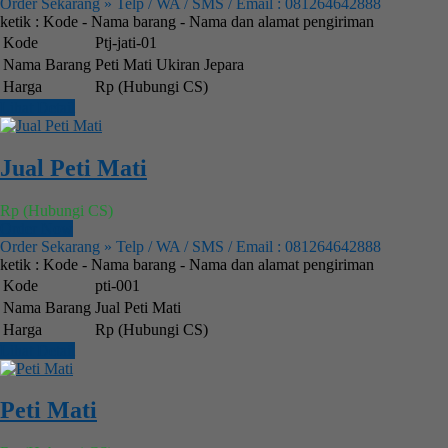
Order Sekarang » Telp / WA / SMS / Email : 081264642888
ketik : Kode - Nama barang - Nama dan alamat pengiriman
Kode
Ptj-jati-01
Nama Barang
Peti Mati Ukiran Jepara
Harga
Rp (Hubungi CS)
Lihat Detail
Jual Peti Mati
Rp (Hubungi CS)
Order Now
Order Sekarang » Telp / WA / SMS / Email : 081264642888
ketik : Kode - Nama barang - Nama dan alamat pengiriman
Kode
pti-001
Nama Barang
Jual Peti Mati
Harga
Rp (Hubungi CS)
Lihat Detail
Peti Mati