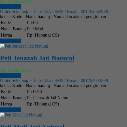
Rp (Hubungi CS)
Order Now
Order Sekarang » Telp / WA / SMS / Email : 081264642888
ketik : Kode - Nama barang - Nama dan alamat pengiriman
Kode
Pti-06
Nama Barang
Peti Mati
Harga
Rp (Hubungi CS)
Lihat Detail
Peti Jenazah Jati Natural
Rp (Hubungi CS)
Order Now
Order Sekarang » Telp / WA / SMS / Email : 081264642888
ketik : Kode - Nama barang - Nama dan alamat pengiriman
Kode
Pti-0013
Nama Barang
Peti Jenazah Jati Natural
Harga
Rp (Hubungi CS)
Lihat Detail