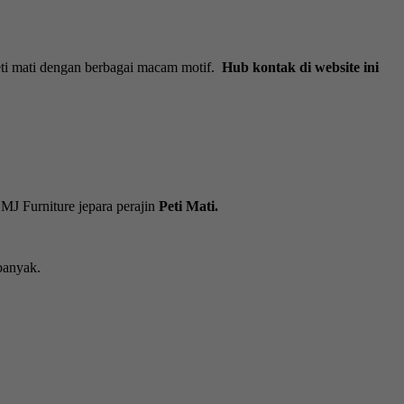
eti mati dengan berbagai macam motif.
Hub kontak di website ini
MJ Furniture jepara perajin
Peti Mati.
banyak.