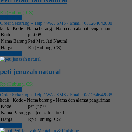
Peti Mati Jati Natural
Rp (Hubungi CS)
Order Now
Order Sekarang » Telp / WA / SMS / Email : 081264642888
ketik : Kode - Nama barang - Nama dan alamat pengiriman
Kode
pti-008
Nama Barang
Peti Mati Jati Natural
Harga
Rp (Hubungi CS)
Lihat Detail
peti jenazah natural
Rp (Hubungi CS)
Order Now
Order Sekarang » Telp / WA / SMS / Email : 081264642888
ketik : Kode - Nama barang - Nama dan alamat pengiriman
Kode
peti-jnz-01
Nama Barang
peti jenazah natural
Harga
Rp (Hubungi CS)
Lihat Detail