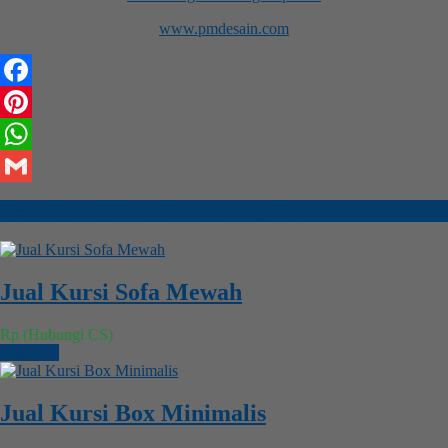
www.pmdesain.com
Facebook
Pinterest
WhatsApp
Gmail
Produk lain
Kursi
,
Kursi Tamu
,
Sofa
Jual Kursi Sofa Mewah
Rp (Hubungi CS)
Chat WA
Jual Kursi Box Minimalis