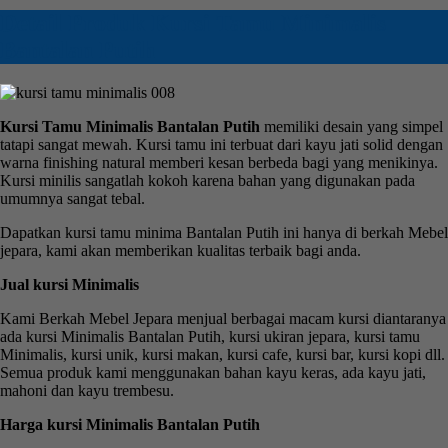
Detail Produk Kursi Tamu Minimalis
Bantalan Putih
Kursi Tamu Minimalis Bantalan Putih
memiliki desain yang simpel
tatapi sangat mewah. Kursi tamu ini terbuat dari kayu jati solid dengan
warna finishing natural memberi kesan berbeda bagi yang menikinya.
Kursi minilis sangatlah kokoh karena bahan yang digunakan pada
umumnya sangat tebal.
Dapatkan kursi tamu minima Bantalan Putih ini hanya di berkah Mebel
jepara, kami akan memberikan kualitas terbaik bagi anda.
Jual kursi Minimalis
Kami Berkah Mebel Jepara menjual berbagai macam kursi diantaranya
ada kursi Minimalis Bantalan Putih, kursi ukiran jepara, kursi tamu
Minimalis, kursi unik, kursi makan, kursi cafe, kursi bar, kursi kopi dll.
Semua produk kami menggunakan bahan kayu keras, ada kayu jati,
mahoni dan kayu trembesu.
Harga kursi Minimalis Bantalan Putih