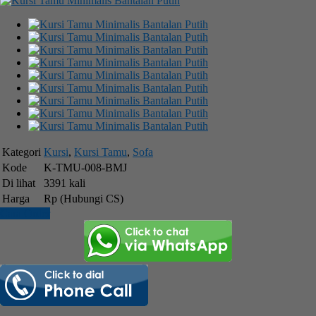
Kategori
Kursi
,
Kursi Tamu
,
Sofa
Kode
K-TMU-008-BMJ
Di lihat
3391 kali
Harga
Rp (Hubungi CS)
Cara Order