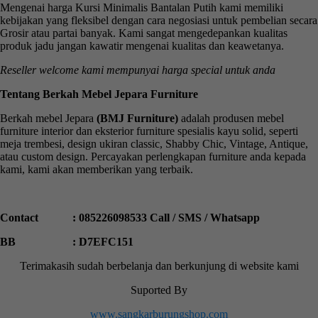
Mengenai harga Kursi Minimalis Bantalan Putih kami memiliki
kebijakan yang fleksibel dengan cara negosiasi untuk pembelian secara
Grosir atau partai banyak. Kami sangat mengedepankan kualitas
produk jadu jangan kawatir mengenai kualitas dan keawetanya.
Reseller welcome kami mempunyai harga special untuk anda
Tentang Berkah Mebel Jepara Furniture
Berkah mebel Jepara
(BMJ Furniture)
adalah produsen mebel
furniture interior dan eksterior furniture spesialis kayu solid, seperti
meja trembesi, design ukiran classic, Shabby Chic, Vintage, Antique,
atau custom design. Percayakan perlengkapan furniture anda kepada
kami, kami akan memberikan yang terbaik.
Contact : 085226098533 Call / SMS / Whatsapp
BB : D7EFC151
Terimakasih sudah berbelanja dan berkunjung di website kami
Suported By
www.sangkarburungshop.com