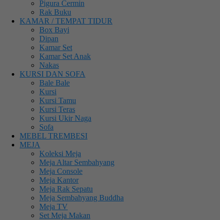
Pigura Cermin
Rak Buku
KAMAR / TEMPAT TIDUR
Box Bayi
Dipan
Kamar Set
Kamar Set Anak
Nakas
KURSI DAN SOFA
Bale Bale
Kursi
Kursi Tamu
Kursi Teras
Kursi Ukir Naga
Sofa
MEBEL TREMBESI
MEJA
Koleksi Meja
Meja Altar Sembahyang
Meja Console
Meja Kantor
Meja Rak Sepatu
Meja Sembahyang Buddha
Meja TV
Set Meja Makan