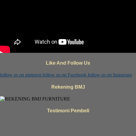
Like And Follow Us
follow us on
pinterest
follow us on
Facebook
follow us on
Instagram
Rekening BMJ
Testimoni Pembeli