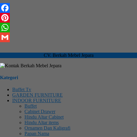
Facebook
Pinterest
WhatsApp
Gmail
CV. Berkah Mebel Jepara
Kategori
Buffet Tv
GARDEN FURNITURE
INDOOR FURNITURE
Buffet
Cabinet Drawer
Hindu Altar Cabinet
Hindu Altar items
Ornamen Dan Kaligrafi
Papan Nama