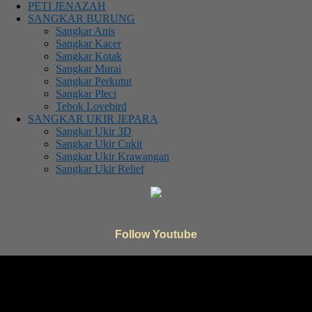
PETI JENAZAH
SANGKAR BURUNG
Sangkar Anis
Sangkar Kacer
Sangkar Kotak
Sangkar Murai
Sangkar Perkutut
Sangkar Pleci
Tebok Lovebird
SANGKAR UKIR JEPARA
Sangkar Ukir 3D
Sangkar Ukir Cukit
Sangkar Ukir Krawangan
Sangkar Ukir Relief
Follow Youtube