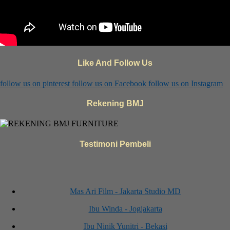
Like And Follow Us
follow us on
pinterest
follow us on
Facebook
follow us on
Instagram
Rekening BMJ
Testimoni Pembeli
Mas Ari Film - Jakarta Studio MD
Ibu Winda - Jogjakarta
Ibu Ninik Yunitri - Bekasi