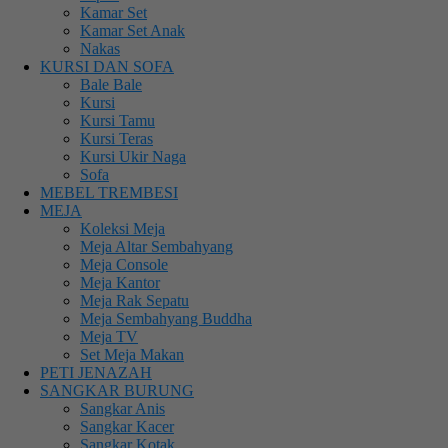
Kamar Set
Kamar Set Anak
Nakas
KURSI DAN SOFA
Bale Bale
Kursi
Kursi Tamu
Kursi Teras
Kursi Ukir Naga
Sofa
MEBEL TREMBESI
MEJA
Koleksi Meja
Meja Altar Sembahyang
Meja Console
Meja Kantor
Meja Rak Sepatu
Meja Sembahyang Buddha
Meja TV
Set Meja Makan
PETI JENAZAH
SANGKAR BURUNG
Sangkar Anis
Sangkar Kacer
Sangkar Kotak