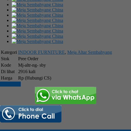
Kategori
INDOOR FURNITURE
,
Meja Altar Sembahyang
Stok
Pree Order
Kode
Mj-altr-ng- sby
Di lihat
2916 kali
Harga
Rp (Hubungi CS)
Cara Order