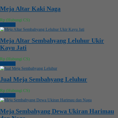
Meja Altar Kaki Naga
Rp (Hubungi CS)
Chat WA
Meja Altar Sembahyang Leluhur Ukir
Kayu Jati
Rp (Hubungi CS)
Chat WA
Jual Meja Sembahyang Leluhur
Rp (Hubungi CS)
Chat WA
Meja Sembahyang Dewa Ukiran Harimau