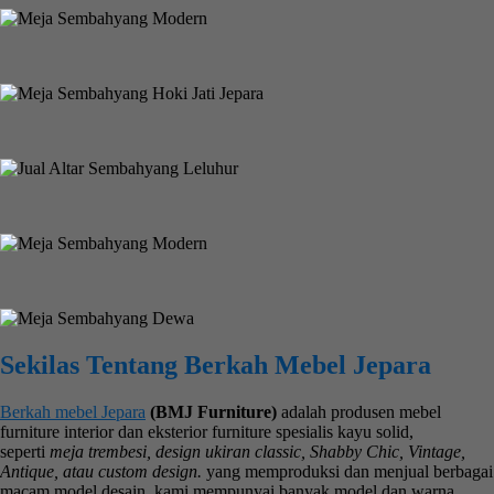
Sekilas Tentang Berkah Mebel Jepara
Berkah mebel Jepara
(BMJ Furniture)
adalah produsen mebel
furniture interior dan eksterior furniture spesialis kayu solid,
seperti
meja trembesi, design ukiran classic, Shabby Chic, Vintage,
Antique, atau custom design.
yang memproduksi dan menjual berbagai
macam model desain. kami mempunyai banyak model dan warna