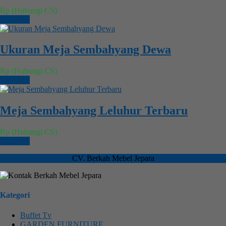
Rp (Hubungi CS)
Chat WA
Ukuran Meja Sembahyang Dewa
Rp (Hubungi CS)
Chat WA
Meja Sembahyang Leluhur Terbaru
Rp (Hubungi CS)
Chat WA
CV. Berkah Mebel Jepara
Kategori
Buffet Tv
GARDEN FURNITURE