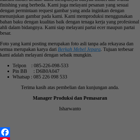
finishing yang berbeda. Kami juga melayani pesanan yang sesuai
dengan permintaan request gambar yang anda inginkan dengan
menunjukan gambar pada kami. Kami memproduksi menggunakan
bahan baku dengan kualitas baik dengan tenaga kerja yang profesional
ahli dalam bidangnya. Kami siap melayani partai ecer maupun partai
besar.
Foto yang kami posting merupakan foto asli tanpa ada rekayasa dan
semua merupakan karya dari
Berkah Mebel Jepara
.
Tujuan terbesar
kami adalah melayani dengan sebaik mungkin.
Telpon : 085-226-098-533
Pin BB : D6B0A047
Whatsap : 085 226 098 533
Terima kasih atas pembelian dan kunjungan anda.
Manager Produksi dan Pemasaran
Isharwanto