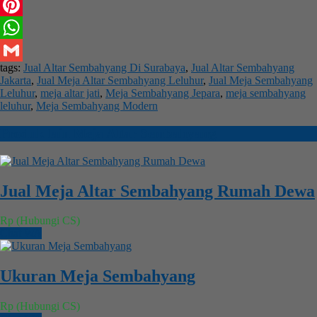
Facebook
Pinterest
WhatsApp
tags:
Jual Altar Sembahyang Di Surabaya
,
Jual Altar Sembahyang
Gmail
Jakarta
,
Jual Meja Altar Sembahyang Leluhur
,
Jual Meja Sembahyang
Leluhur
,
meja altar jati
,
Meja Sembahyang Jepara
,
meja sembahyang
leluhur
,
Meja Sembahyang Modern
Produk lain
Meja Altar Sembahyang
Jual Meja Altar Sembahyang Rumah Dewa
Rp (Hubungi CS)
Chat WA
Ukuran Meja Sembahyang
Rp (Hubungi CS)