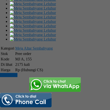
Kategori
Meja Altar Sembahyang
Stok
Pree order
Kode
MJ A, 155
Di lihat
2175 kali
Harga
Rp (Hubungi CS)
Cara Order