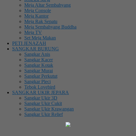
Meja Altar Sembahyang
Meja Console
Meja Kantor
Meja Rak Sepatu
Meja Sembahyang Buddha
Meja TV
Set Meja Makan
PETI JENAZAH
SANGKAR BURUNG
Sangkar Anis
Sangkar Kacer
Sangkar Kotak
Sangkar Murai
Sangkar Perkutut
Sangkar Pleci
Tebok Lovebird
SANGKAR UKIR JEPARA
Sangkar Ukir 3D
Sangkar Ukir Cukit
Sangkar Ukir Krawangan
Sangkar Ukir Relief