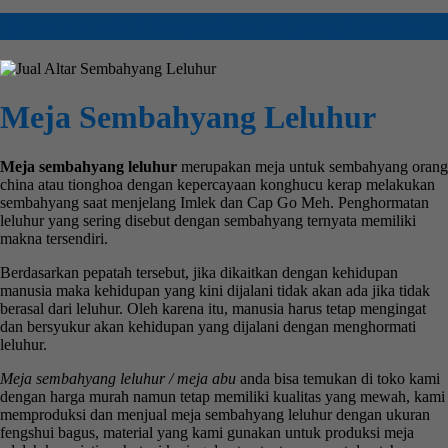
Detail Produk Meja Sembahyang Leluhur
Meja Sembahyang Leluhur
Meja sembahyang leluhur
merupakan meja untuk sembahyang orang
china atau tionghoa dengan kepercayaan konghucu kerap melakukan
sembahyang saat menjelang Imlek dan Cap Go Meh. Penghormatan
leluhur yang sering disebut dengan sembahyang ternyata memiliki
makna tersendiri.
Berdasarkan pepatah tersebut, jika dikaitkan dengan kehidupan
manusia maka kehidupan yang kini dijalani tidak akan ada jika tidak
berasal dari leluhur. Oleh karena itu, manusia harus tetap mengingat
dan bersyukur akan kehidupan yang dijalani dengan menghormati
leluhur.
Meja sembahyang leluhur / meja abu
anda bisa temukan di toko kami
dengan harga murah namun tetap memiliki kualitas yang mewah, kami
memproduksi dan menjual meja sembahyang leluhur dengan ukuran
fengshui bagus, material yang kami gunakan untuk produksi meja