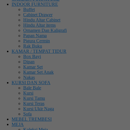
INDOOR FURNITURE
Buffet
Cabinet Drawer
Hindu Altar Cabinet
Hindu Altar items
Ornamen Dan Kaligrafi
Papan Nama
Pigura Cermin
Rak Buku
KAMAR / TEMPAT TIDUR
Box Bayi
Dipan
Kamar Set
Kamar Set Anak
Nakas
KURSI DAN SOFA
Bale Bale
Kursi
Kursi Tamu
Kursi Teras
Kursi Ukir Naga
Sofa
MEBEL TREMBESI
MEJA
Koleksi Meja