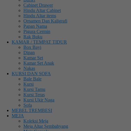
Cabinet Drawer
Hindu Altar Cabinet
Hindu Altar items
Ornamen Dan Kaligrafi
Papan Nama
Pigura Cermin
Rak Buku
KAMAR / TEMPAT TIDUR
Box Bayi
Dipan
Kamar Set
Kamar Set Anak
Nakas
KURSI DAN SOFA
Bale Bale
Kursi
Kursi Tamu
Kursi Teras
Kursi Ukir Naga
Sofa
MEBEL TREMBESI
MEJA
Koleksi Meja
Meja Altar Sembahyang