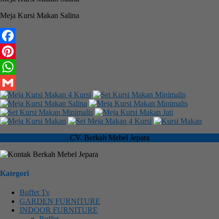
Meja Kursi Makan Salina
Facebook
Pinterest
WhatsApp
Gmail
CV. Berkah Mebel Jepara
Kategori
Buffet Tv
GARDEN FURNITURE
INDOOR FURNITURE
Buffet