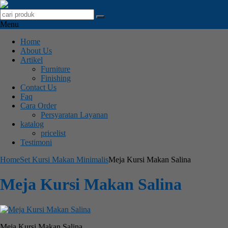
Menu
Home
About Us
Artikel
Furniture
Finishing
Contact Us
Faq
Cara Order
Persyaratan Layanan
katalog
pricelist
Testimoni
Home
Set Kursi Makan Minimalis
Meja Kursi Makan Salina
Meja Kursi Makan Salina
Meja Kursi Makan Salina