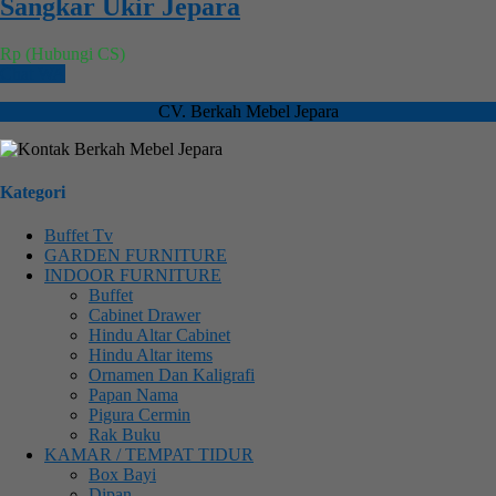
Sangkar Ukir Jepara
Rp (Hubungi CS)
Chat WA
CV. Berkah Mebel Jepara
Kategori
Buffet Tv
GARDEN FURNITURE
INDOOR FURNITURE
Buffet
Cabinet Drawer
Hindu Altar Cabinet
Hindu Altar items
Ornamen Dan Kaligrafi
Papan Nama
Pigura Cermin
Rak Buku
KAMAR / TEMPAT TIDUR
Box Bayi
Dipan