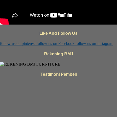
Like And Follow Us
follow us on
pinterest
follow us on
Facebook
follow us on
Instagram
Rekening BMJ
Testimoni Pembeli