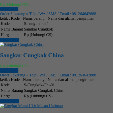
Rp (Hubungi CS)
Order Now
Order Sekarang » Telp / WA / SMS / Email : 081264642888
ketik : Kode - Nama barang - Nama dan alamat pengiriman
Kode
S-cung-murai-1
Nama Barang
Sangkar Cungkok
Harga
Rp (Hubungi CS)
Lihat Detail
Sangkar Cungkok China
Rp (Hubungi CS)
Order Now
Order Sekarang » Telp / WA / SMS / Email : 081264642888
ketik : Kode - Nama barang - Nama dan alamat pengiriman
Kode
S-Cungkok-Chi-01
Nama Barang
Sangkar Cungkok China
Harga
Rp (Hubungi CS)
Lihat Detail