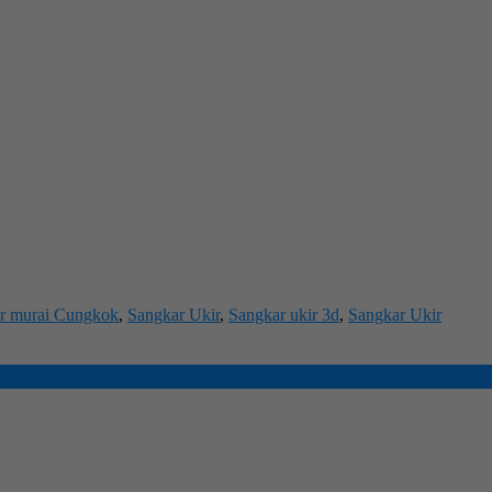
r murai Cungkok
,
Sangkar Ukir
,
Sangkar ukir 3d
,
Sangkar Ukir