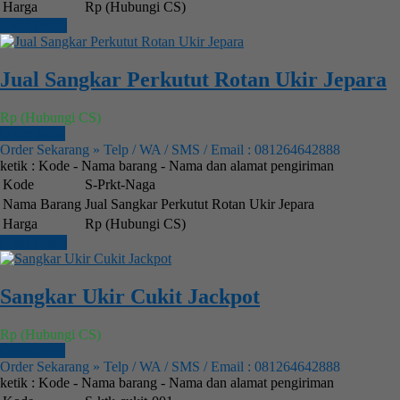
Harga
Rp (Hubungi CS)
Lihat Detail
Jual Sangkar Perkutut Rotan Ukir Jepara
Rp (Hubungi CS)
Order Now
Order Sekarang » Telp / WA / SMS / Email : 081264642888
ketik : Kode - Nama barang - Nama dan alamat pengiriman
Kode
S-Prkt-Naga
Nama Barang
Jual Sangkar Perkutut Rotan Ukir Jepara
Harga
Rp (Hubungi CS)
Lihat Detail
Sangkar Ukir Cukit Jackpot
Rp (Hubungi CS)
Order Now
Order Sekarang » Telp / WA / SMS / Email : 081264642888
ketik : Kode - Nama barang - Nama dan alamat pengiriman