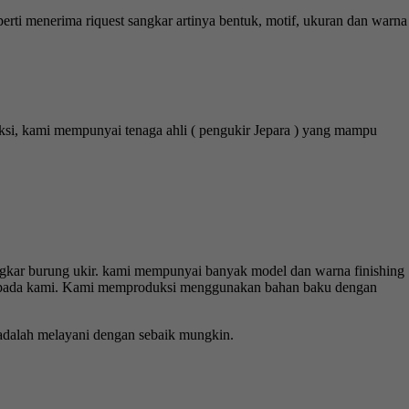
rti menerima riquest sangkar artinya bentuk, motif, ukuran dan warna
si, kami mempunyai tenaga ahli ( pengukir Jepara ) yang mampu
gkar burung ukir. kami mempunyai banyak model dan warna finishing
ar pada kami. Kami memproduksi menggunakan bahan baku dengan
 adalah melayani dengan sebaik mungkin.