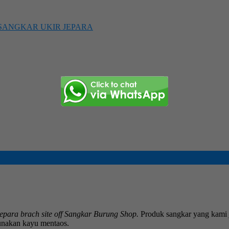
SANGKAR UKIR JEPARA
epara brach site off Sangkar Burung Shop.
Produk sangkar yang kami j
unakan kayu mentaos.