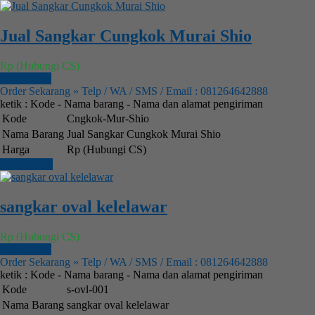
Jual Sangkar Cungkok Murai Shio
Rp (Hubungi CS)
Order Now
Order Sekarang » Telp / WA / SMS / Email : 081264642888
ketik : Kode - Nama barang - Nama dan alamat pengiriman
Kode
Cngkok-Mur-Shio
Nama Barang
Jual Sangkar Cungkok Murai Shio
Harga
Rp (Hubungi CS)
Lihat Detail
sangkar oval kelelawar
Rp (Hubungi CS)
Order Now
Order Sekarang » Telp / WA / SMS / Email : 081264642888
ketik : Kode - Nama barang - Nama dan alamat pengiriman
Kode
s-ovl-001
Nama Barang
sangkar oval kelelawar