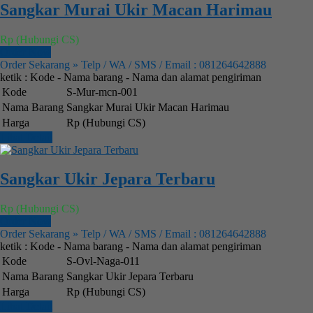
Sangkar Murai Ukir Macan Harimau
Rp (Hubungi CS)
Order Now
Order Sekarang » Telp / WA / SMS / Email : 081264642888
ketik : Kode - Nama barang - Nama dan alamat pengiriman
Kode
S-Mur-mcn-001
Nama Barang
Sangkar Murai Ukir Macan Harimau
Harga
Rp (Hubungi CS)
Lihat Detail
Sangkar Ukir Jepara Terbaru
Rp (Hubungi CS)
Order Now
Order Sekarang » Telp / WA / SMS / Email : 081264642888
ketik : Kode - Nama barang - Nama dan alamat pengiriman
Kode
S-Ovl-Naga-011
Nama Barang
Sangkar Ukir Jepara Terbaru
Harga
Rp (Hubungi CS)
Lihat Detail