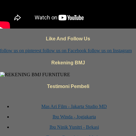
Like And Follow Us
follow us on
pinterest
follow us on
Facebook
follow us on
Instagram
Rekening BMJ
Testimoni Pembeli
Mas Ari Film - Jakarta Studio MD
Ibu Winda - Jogjakarta
Ibu Ninik Yunitri - Bekasi