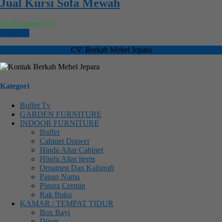
Jual Kursi Sofa Mewah
Rp (Hubungi CS)
Chat WA
CV. Berkah Mebel Jepara
Kategori
Buffet Tv
GARDEN FURNITURE
INDOOR FURNITURE
Buffet
Cabinet Drawer
Hindu Altar Cabinet
Hindu Altar items
Ornamen Dan Kaligrafi
Papan Nama
Pigura Cermin
Rak Buku
KAMAR / TEMPAT TIDUR
Box Bayi
Dipan