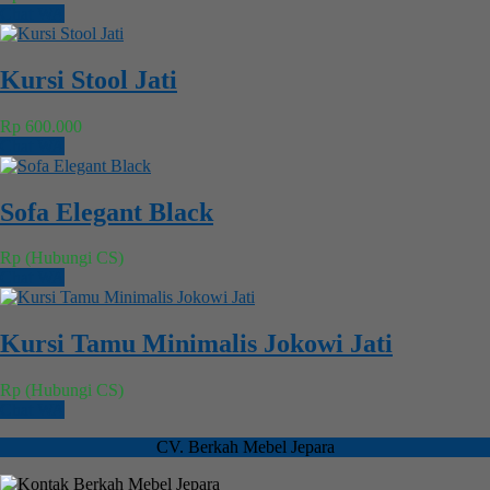
Chat WA
Kursi Stool Jati
Rp 600.000
Chat WA
Sofa Elegant Black
Rp (Hubungi CS)
Chat WA
Kursi Tamu Minimalis Jokowi Jati
Rp (Hubungi CS)
Chat WA
CV. Berkah Mebel Jepara