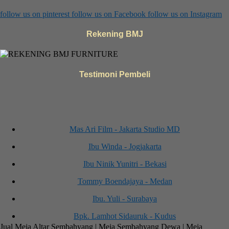
follow us on
pinterest
follow us on
Facebook
follow us on
Instagram
Rekening BMJ
Testimoni Pembeli
Mas Ari Film - Jakarta Studio MD
Ibu Winda - Jogjakarta
Ibu Ninik Yunitri - Bekasi
Tommy Boendajaya - Medan
Ibu. Yuli - Surabaya
Bpk. Lamhot Sidauruk - Kudus
Jual Meja Altar Sembahyang | Meja Sembahyang Dewa | Meja