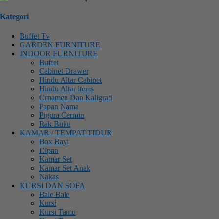
Kategori
Buffet Tv
GARDEN FURNITURE
INDOOR FURNITURE
Buffet
Cabinet Drawer
Hindu Altar Cabinet
Hindu Altar items
Ornamen Dan Kaligrafi
Papan Nama
Pigura Cermin
Rak Buku
KAMAR / TEMPAT TIDUR
Box Bayi
Dipan
Kamar Set
Kamar Set Anak
Nakas
KURSI DAN SOFA
Bale Bale
Kursi
Kursi Tamu