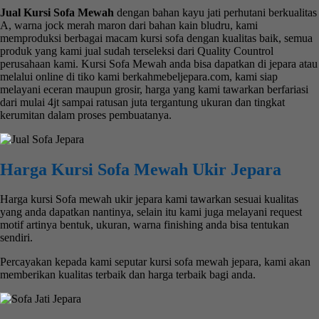
Jual Kursi Sofa Mewah
dengan bahan kayu jati perhutani berkualitas
A, warna jock merah maron dari bahan kain bludru, kami
memproduksi berbagai macam kursi sofa dengan kualitas baik, semua
produk yang kami jual sudah terseleksi dari Quality Countrol
perusahaan kami. Kursi Sofa Mewah anda bisa dapatkan di jepara atau
melalui online di tiko kami berkahmebeljepara.com, kami siap
melayani eceran maupun grosir, harga yang kami tawarkan berfariasi
dari mulai 4jt sampai ratusan juta tergantung ukuran dan tingkat
kerumitan dalam proses pembuatanya.
Harga Kursi Sofa Mewah Ukir Jepara
Harga kursi Sofa mewah ukir jepara kami tawarkan sesuai kualitas
yang anda dapatkan nantinya, selain itu kami juga melayani request
motif artinya bentuk, ukuran, warna finishing anda bisa tentukan
sendiri.
Percayakan kepada kami seputar kursi sofa mewah jepara, kami akan
memberikan kualitas terbaik dan harga terbaik bagi anda.