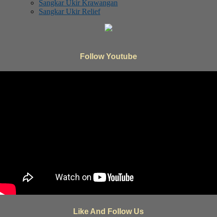
Sangkar Ukir Krawangan
Sangkar Ukir Relief
Follow Youtube
Like And Follow Us