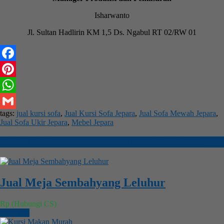
Isharwanto
Jl. Sultan Hadlirin KM 1,5 Ds. Ngabul RT 02/RW 01
Facebook
Pinterest
WhatsApp
tags:
jual kursi sofa
,
Jual Kursi Sofa Jepara
,
Jual Sofa Mewah Jepara
,
Gmail
Jual Sofa Ukir Jepara
,
Mebel Jepara
Produk lain
INDOOR FURNITURE
,
Kursi
,
Sofa
Jual Meja Sembahyang Leluhur
Rp (Hubungi CS)
Chat WA