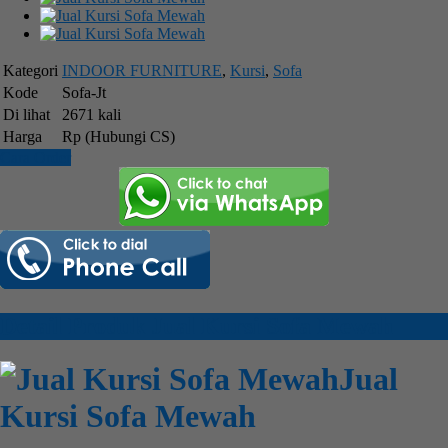
Kategori
INDOOR FURNITURE
,
Kursi
,
Sofa
Kode
Sofa-Jt
Di lihat
2671 kali
Harga
Rp (Hubungi CS)
Cara Order
Detail Produk Jual Kursi Sofa Mewah
Jual
Kursi Sofa Mewah