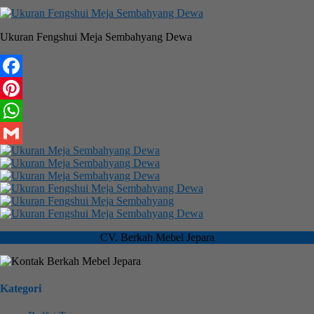
Ukuran Fengshui Meja Sembahyang Dewa
Facebook
Pinterest
WhatsApp
Gmail
CV. Berkah Mebel Jepara
Kategori