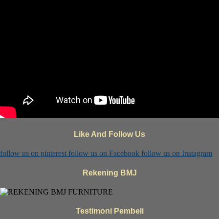
Like And Follow Us
follow us on
pinterest
follow us on
Facebook
follow us on
Instagram
Rekening BMJ
Testimoni Pembeli