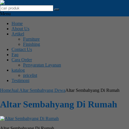
Menu
Home
About Us
Artikel
Furniture
Finishing
Contact Us
Faq
Cara Order
Persyaratan Layanan
katalog
pricelist
Testimoni
Home
Jual Altar Sembahyang Dewa
Altar Sembahyang Di Rumah
Altar Sembahyang Di Rumah
Altar Sembahyang Di Rumah