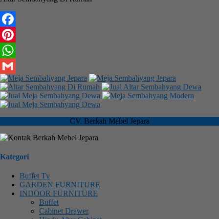
Facebook
Pinterest
WhatsApp
Gmail
CV. Berkah Mebel Jepara
Kategori
Buffet Tv
GARDEN FURNITURE
INDOOR FURNITURE
Buffet
Cabinet Drawer