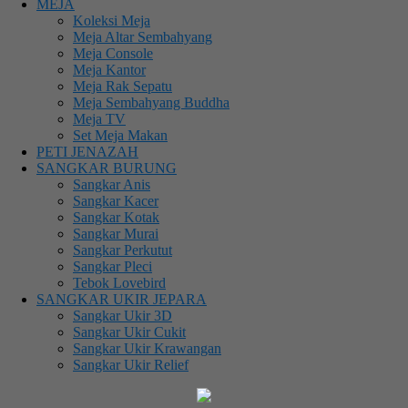
MEJA
Koleksi Meja
Meja Altar Sembahyang
Meja Console
Meja Kantor
Meja Rak Sepatu
Meja Sembahyang Buddha
Meja TV
Set Meja Makan
PETI JENAZAH
SANGKAR BURUNG
Sangkar Anis
Sangkar Kacer
Sangkar Kotak
Sangkar Murai
Sangkar Perkutut
Sangkar Pleci
Tebok Lovebird
SANGKAR UKIR JEPARA
Sangkar Ukir 3D
Sangkar Ukir Cukit
Sangkar Ukir Krawangan
Sangkar Ukir Relief