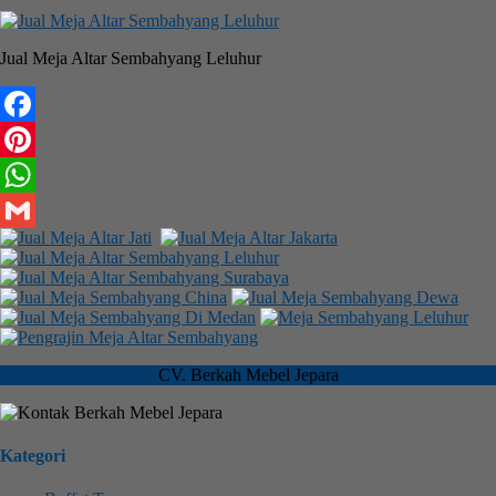
Jual Meja Altar Sembahyang Leluhur
Facebook
Pinterest
WhatsApp
Gmail
CV. Berkah Mebel Jepara
Kategori