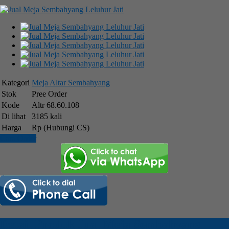
Kategori
Meja Altar Sembahyang
Stok
Pree Order
Kode
Altr 68.60.108
Di lihat
3185 kali
Harga
Rp (Hubungi CS)
Cara Order
Detail Produk Jual Meja Sembahyang