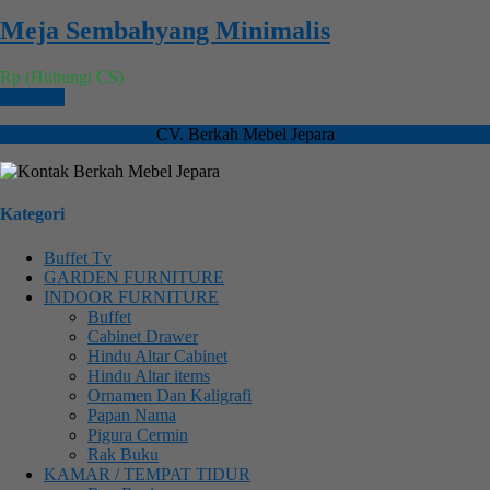
Meja Sembahyang Minimalis
Rp (Hubungi CS)
Chat WA
CV. Berkah Mebel Jepara
Kategori
Buffet Tv
GARDEN FURNITURE
INDOOR FURNITURE
Buffet
Cabinet Drawer
Hindu Altar Cabinet
Hindu Altar items
Ornamen Dan Kaligrafi
Papan Nama
Pigura Cermin
Rak Buku
KAMAR / TEMPAT TIDUR